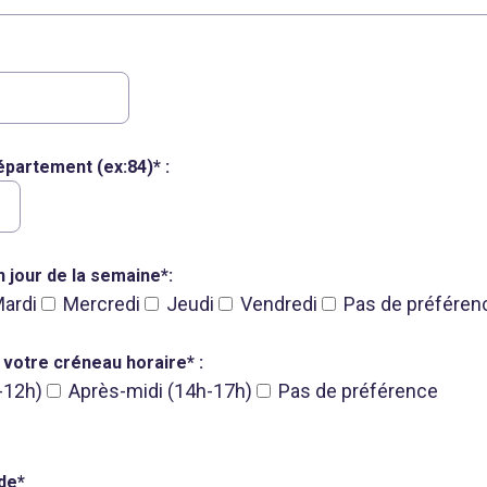
partement (ex:84)* :
 jour de la semaine*:
ardi
Mercredi
Jeudi
Vendredi
Pas de préféren
 votre créneau horaire* :
-12h)
Après-midi (14h-17h)
Pas de préférence
de*