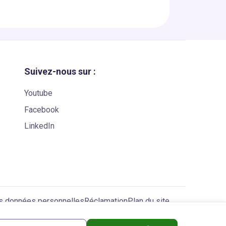
Suivez-nous sur :
Youtube
Facebook
LinkedIn
es données personnelles
Réclamation
Plan du site