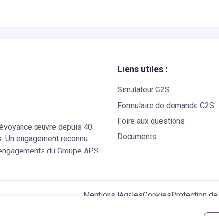
Liens utiles :
Simulateur C2S
Formulaire de demande C2S
Foire aux questions
Prévoyance œuvre depuis 40
Documents
ns. Un engagement reconnu
 engagements du Groupe APS
Mentions légales
Cookies
Protection d