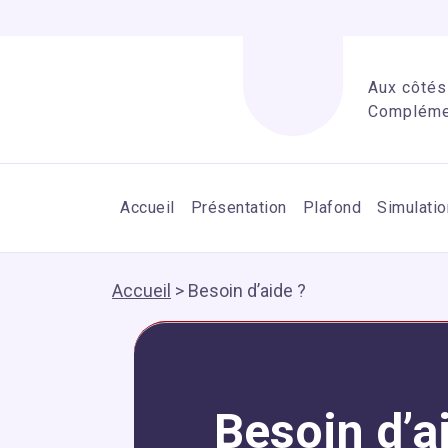
Aux côtés 
Complémen
Accueil
Présentation
Plafond
Simulatio
Accueil
>
Besoin d’aide ?
Besoin d’a