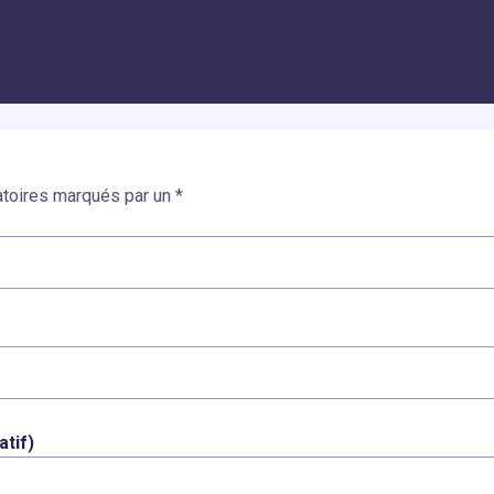
toires marqués par un *
atif)