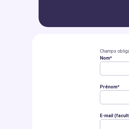
Champs obliga
Nom*
Prénom*
E-mail (facult