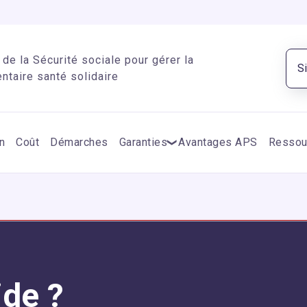
de la Sécurité sociale pour gérer la
S
taire santé solidaire
n
Coût
Démarches
Garanties
Avantages APS
Ressou
ide ?