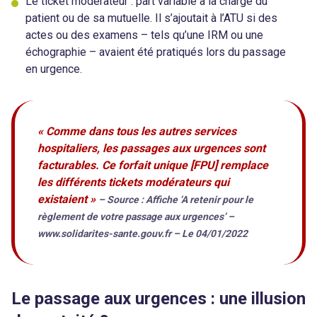
Le ticket modérateur : part variable à la charge du
patient ou de sa mutuelle. Il s’ajoutait à l’ATU si des
actes ou des examens – tels qu’une IRM ou une
échographie – avaient été pratiqués lors du passage
en urgence.
« Comme dans tous les autres services
hospitaliers, les passages aux urgences sont
facturables. Ce forfait unique [FPU] remplace
les différents tickets modérateurs qui
existaient »
– Source : Affiche ‘A retenir pour le
règlement de votre passage aux urgences’ –
www.solidarites-sante.gouv.fr – Le 04/01/2022
Le passage aux urgences : une illusion