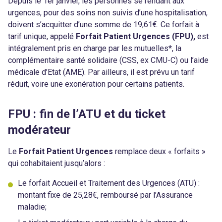
Depuis le 1er janvier, les personnes se rendant aux
urgences, pour des soins non suivis d’une hospitalisation,
doivent s’acquitter d’une somme de 19,61€. Ce forfait à
tarif unique, appelé
Forfait Patient Urgences (FPU),
est
intégralement pris en charge par les mutuelles*, la
complémentaire santé solidaire (CSS, ex CMU-C) ou l’aide
médicale d’Etat (AME). Par ailleurs, il est prévu un tarif
réduit, voire une exonération pour certains patients.
FPU : fin de l’ATU et du ticket
modérateur
Le
Forfait Patient Urgences
remplace deux « forfaits »
qui cohabitaient jusqu’alors :
Le forfait Accueil et Traitement des Urgences (ATU) :
montant fixe de 25,28€, remboursé par l’Assurance
maladie;