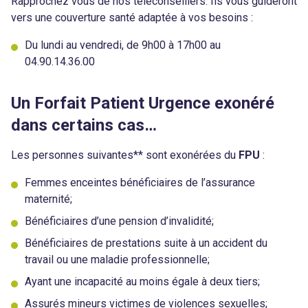
Rapprochez vous de nos téléconseillers. Ils vous guideront
vers une couverture santé adaptée à vos besoins :
Du lundi au vendredi, de 9h00 à 17h00 au
04.90.14.36.00
Un Forfait Patient Urgence exonéré
dans certains cas…
Les personnes suivantes** sont exonérées du
FPU
:
Femmes enceintes bénéficiaires de l’assurance
maternité;
Bénéficiaires d’une pension d’invalidité;
Bénéficiaires de prestations suite à un accident du
travail ou une maladie professionnelle;
Ayant une incapacité au moins égale à deux tiers;
Assurés mineurs victimes de violences sexuelles;