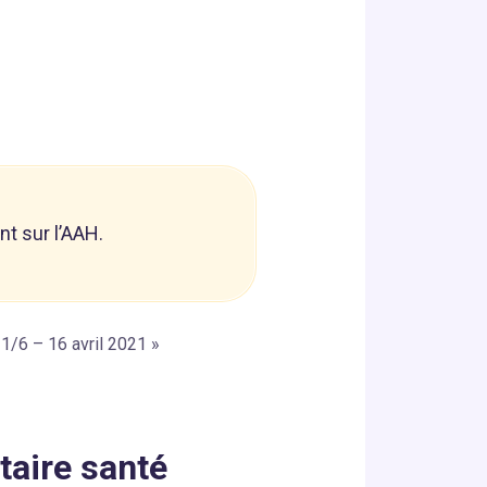
nt sur l’AAH.
21/6 – 16 avril 2021 »
aire santé