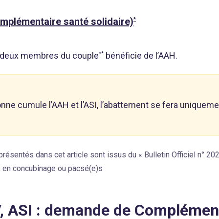
mplémentaire santé solidaire)
*
es deux membres du couple
bénéficie de l’AAH.
**
onne cumule l’AAH et l’ASI, l’abattement se fera uniqueme
résentés dans cet article sont issus du « Bulletin Officiel n° 20
s, en concubinage ou pacsé(e)s
, ASI : demande de Complément