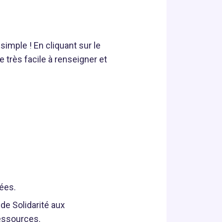
imple ! En cliquant sur le
 très facile à renseigner et
ées.
 de Solidarité aux
ressources.