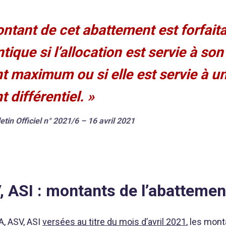
ntant de cet abattement est forfaitair
ntique si l’allocation est servie à son
 maximum ou si elle est servie à u
 différentiel. »
etin Officiel n° 2021/6 – 16 avril 2021
 ASI : montants de l’abattemen
A, ASV, ASI
versées au titre du mois d’avril 2021
, les mon