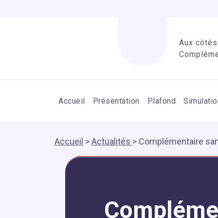
Aux côtés 
Complémen
Accueil
Présentation
Plafond
Simulatio
Accueil
>
Actualités
>
Complémentaire santé 
Complément