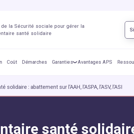
de la Sécurité sociale pour gérer la
S
taire santé solidaire
n
Coût
Démarches
Garanties
Avantages APS
Ressou
solidaire : abattement sur l’AAH, l’ASPA, l’ASV, l’ASI
aire santé solidaire