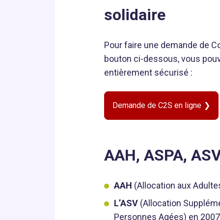
solidaire
Pour faire une demande de Com
bouton ci-dessous, vous pouve
entièrement sécurisé :
Demande de C2S en ligne
AAH, ASPA, ASV, 
AAH
(Allocation aux Adult
L’ASV
(Allocation Suppléme
Personnes Agées) en 2007. 