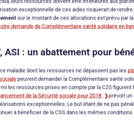
ela, leurs ressources doivent être inférieures aux plafond
risation exceptionnelle de ces aides risquerait de rendre 
tement
sur le montant de ces allocations est prévu par la 
otre demande de Complémentaire santé solidaire en lig
 ASI : un abattement pour bénéf
ance maladie dont les ressources ne dépassent pas les
pl
sociale
peuvent demander la Complémentaire santé solida
armi les ressources prises en compte par la C2S figurent l’
 financement de la Sécurité sociale pour 2018
prévoit un
lorisations exceptionnelles. Le but étant de ne pas pénal
ontinuer à bénéficier de la CSS dans les mêmes conditions