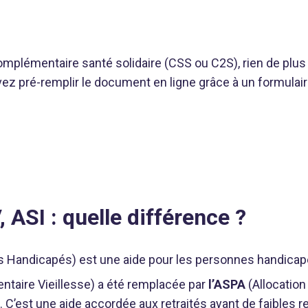
plémentaire santé solidaire (CSS ou C2S), rien de plus s
z pré-remplir le document en ligne grâce à un formulaire
ASI : quelle différence ?
es Handicapés) est une aide pour les personnes handicap
ntaire Vieillesse) a été remplacée par
l’ASPA
(Allocation
C’est une aide accordée aux retraités ayant de faibles 