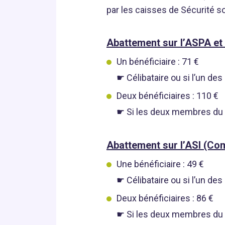
par les caisses de Sécurité so
Abattement sur l’ASPA et
Un bénéficiaire : 71 €
☛ Célibataire ou si l’un d
Deux bénéficiaires : 110 €
☛ Si les deux membres du
Abattement sur l’ASI (Com
Une bénéficiaire : 49 €
☛ Célibataire ou si l’un d
Deux bénéficiaires : 86 €
☛ Si les deux membres du