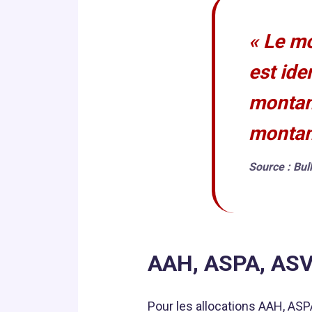
« Le mo
est ide
montant
montant
Source : Bull
AAH, ASPA, ASV,
Pour les allocations AAH, ASP