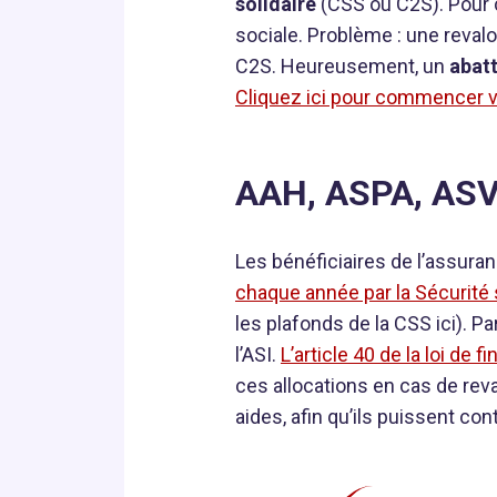
solidaire
(CSS ou C2S). Pour c
sociale. Problème : une revalo
C2S. Heureusement, un
abat
Cliquez ici pour commencer v
AAH, ASPA, ASV,
Les bénéficiaires de l’assur
chaque année par la Sécurité 
les plafonds de la CSS ici). P
l’ASI.
L’article 40 de la loi de
ces allocations en cas de reva
aides, afin qu’ils puissent c