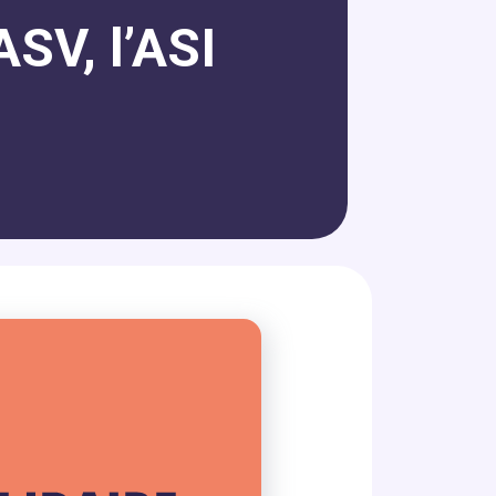
ASV, l’ASI