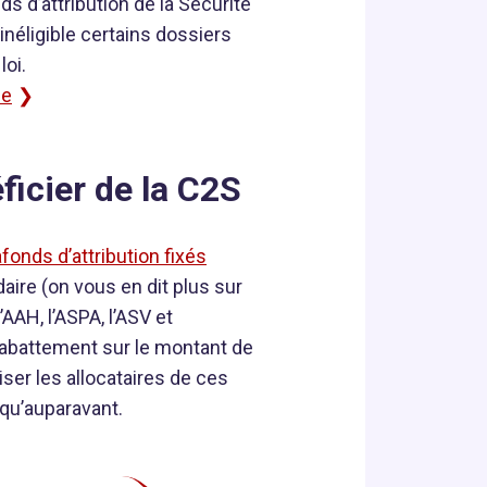
s d’attribution de la Sécurité
inéligible certains dossiers
loi.
ne
icier de la C2S
afonds d’attribution fixés
ire (on vous en dit plus sur
AAH, l’ASPA, l’ASV et
 abattement sur le montant de
iser les allocataires de ces
 qu’auparavant.