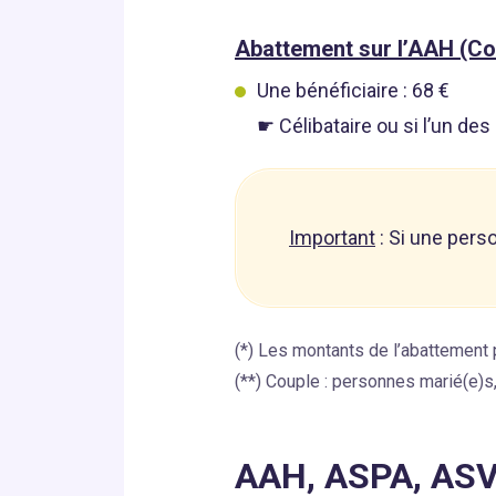
Abattement sur l’AAH (Co
Une bénéficiaire : 68 €
☛ Célibataire ou si l’un d
Important
: Si une pers
(*) Les montants de l’abattement p
(**) Couple : personnes marié(e)
AAH, ASPA, ASV