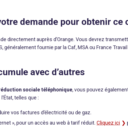
otre demande pour obtenir ce 
de directement auprès d’Orange. Vous devrez transmettr
, généralement fournie par la Caf, MSA ou France Travail s
 cumule avec d’autres
réduction sociale téléphonique
, vous pouvez également
 l’État, telles que :
uire vos factures d’électricité ou de gaz.
rnet », pour un accès au web à tarif réduit.
Cliquez ici
p