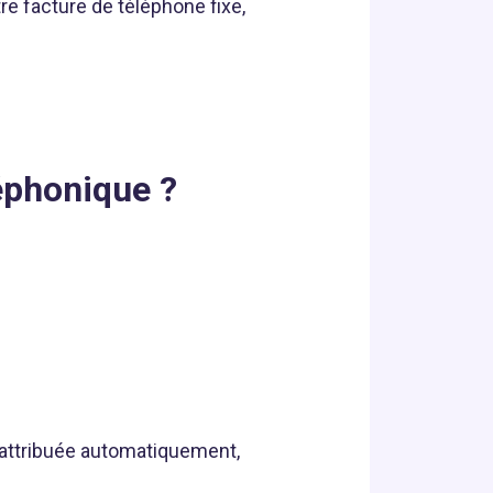
re facture de téléphone fixe,
léphonique ?
s attribuée automatiquement,