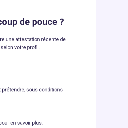
coup de pouce ?
e une attestation récente de
elon votre profil.
 prétendre, sous conditions
our en savoir plus.