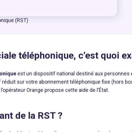
onique (RST)
iale téléphonique, c’est quoi e
honique
est un dispositif national destiné aux personnes en
f réduit sur votre abonnement téléphonique fixe (hors box 
l l’opérateur Orange propose cette aide de l’État.
ant de la RST ?