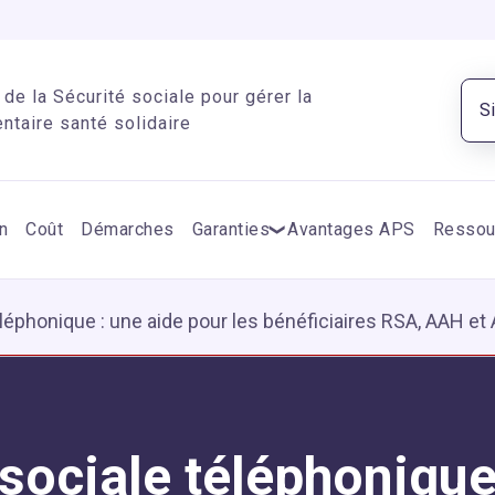
de la Sécurité sociale pour gérer la
S
taire santé solidaire
n
Coût
Démarches
Garanties
Avantages APS
Ressou
léphonique : une aide pour les bénéficiaires RSA, AAH et
sociale téléphonique