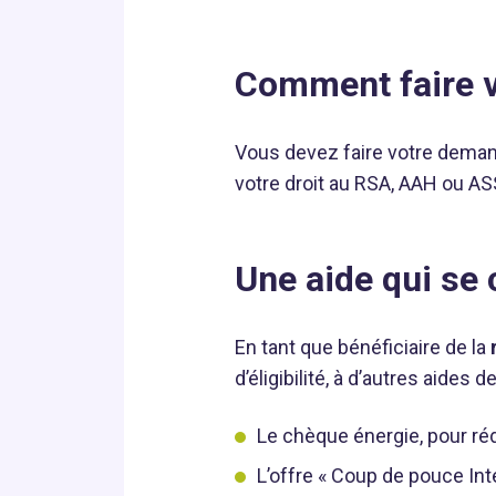
Comment faire v
Vous devez faire votre deman
votre droit au RSA, AAH ou ASS
Une aide qui se
En tant que bénéficiaire de la
d’éligibilité, à d’autres aides de
Le chèque énergie, pour réd
L’offre « Coup de pouce Inte