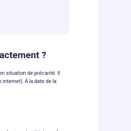
xactement ?
 situation de précarité. Il
internet). À la date de la