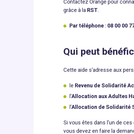
Contactez Orange pour connaît
grâce à la
RST
.
Par téléphone
:
08 00 00 7
Qui peut bénéfic
Cette aide s’adresse aux per
le
Revenu de Solidarité Ac
l’
Allocation aux Adultes 
l’
Allocation de Solidarité
Si vous êtes dans l’un de ces
vous devez en faire la deman