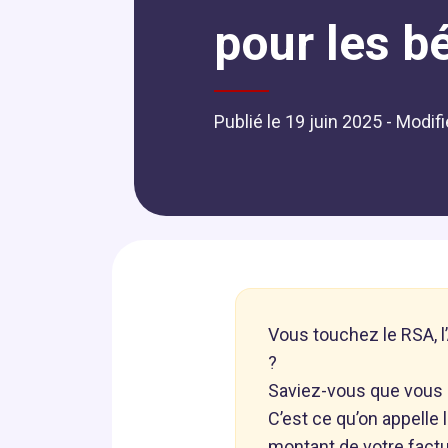
pour les b
Publié le 19 juin 2025
- Modifi
Vous touchez le RSA, l’
?
Saviez-vous que vous p
C’est ce qu’on appelle 
montant de votre factu