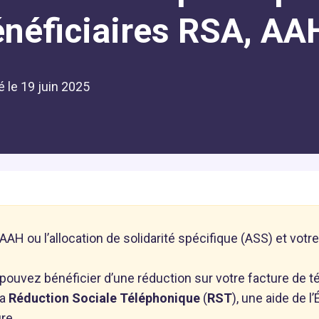
énéficiaires RSA, AA
é le
19 juin 2025
AAH ou l’allocation de solidarité spécifique (ASS) et vot
ouvez bénéficier d’une réduction sur votre facture de té
la
Réduction Sociale Téléphonique
(
RST
), une aide de l
re.