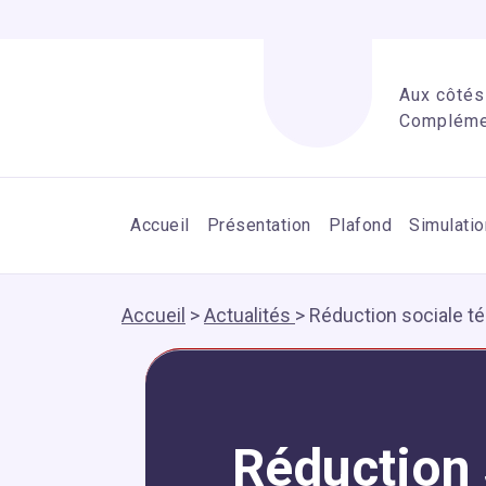
Aux côtés 
Complémen
Accueil
Présentation
Plafond
Simulatio
Accueil
>
Actualités
>
Réduction sociale té
Réduction 