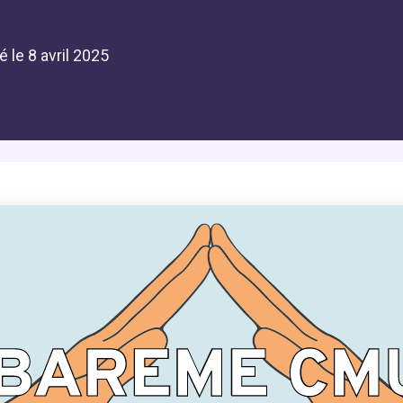
é le
8 avril 2025