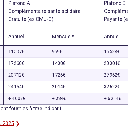
Plafond A
Plafond B
Complémentaire santé solidaire
Complémen
Gratuite (ex CMU-C)
Payante (
Annuel
Mensuel*
Annuel
11 507€
959€
15 534€
17 260€
1 438€
23 301€
20 712€
1 726€
27 962€
24 164€
2 014€
32 622€
+ 4 603€
+ 384€
+ 6 214€
 fournies à titre indicatif
U 2025