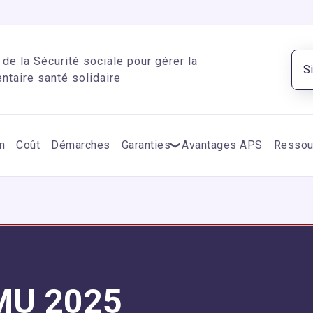
de la Sécurité sociale pour gérer la
S
taire santé solidaire
n
Coût
Démarches
Garanties
Avantages APS
Ressou
MU 2025