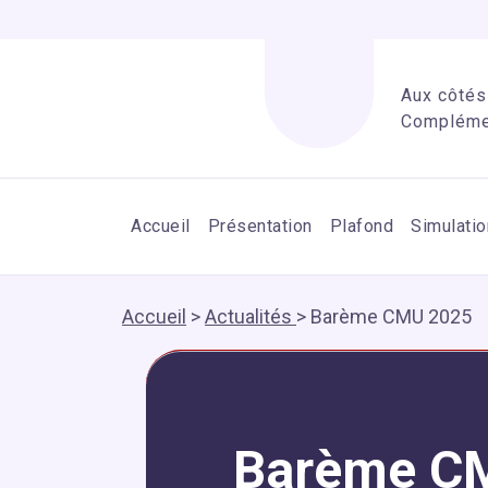
Aux côtés 
Complémen
Accueil
Présentation
Plafond
Simulatio
Accueil
>
Actualités
>
Barème CMU 2025
Barème C