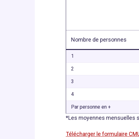
Nombre de personnes
1
2
3
4
Par personne en +
*Les moyennes mensuelles sont
Télécharger le formulaire CM