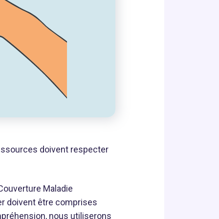
ressources doivent respecter
 Couverture Maladie
yer doivent être comprises
mpréhension, nous utiliserons