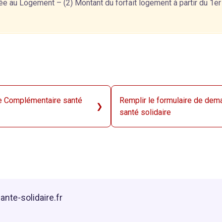
ée au Logement – (2) Montant du forfait logement à partir du 1er
e Complémentaire santé
Remplir le formulaire de de
santé solidaire
te-solidaire.fr