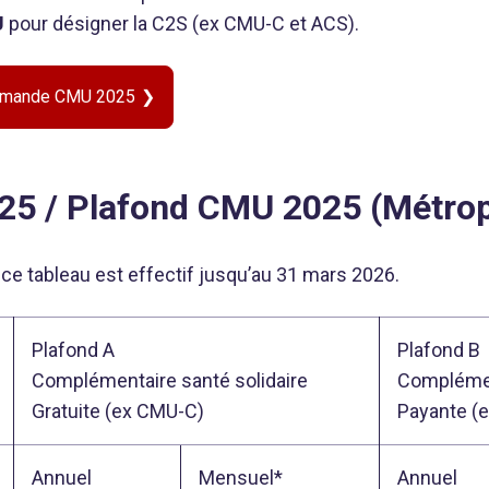
U
pour désigner la C2S (ex CMU-C et ACS).
 demande CMU 2025
5 / Plafond CMU 2025 (Métrop
ce tableau est effectif jusqu’au 31 mars 2026.
Plafond A
Plafond B
Complémentaire santé solidaire
Complémen
Gratuite (ex CMU-C)
Payante (
Annuel
Mensuel*
Annuel