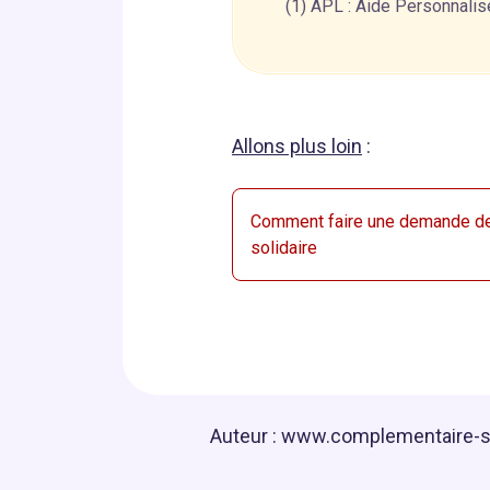
(1) APL : Aide Personnalis
Allons plus loin
:
Comment faire une demande d
solidaire
Auteur :
www.complementaire-san