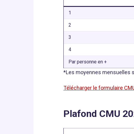
1
2
3
4
Par personne en +
*Les moyennes mensuelles sont
Télécharger le formulaire CM
Plafond CMU 20