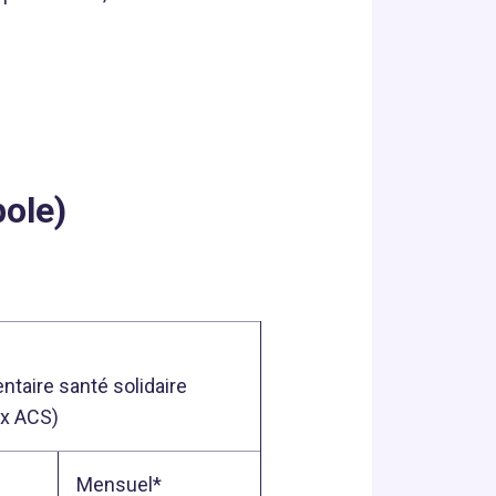
ole)
taire santé solidaire
ex ACS)
Mensuel*