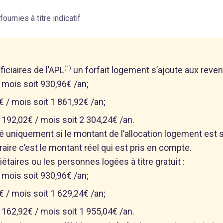
rnies à titre indicatif
ficiaires de l’APL
un forfait logement s’ajoute aux reve
(1)
 mois soit 930,96€ /an;
 / mois soit 1 861,92€ /an;
 192,02€ / mois soit 2 304,24€ /an.
uté uniquement si le montant de l’allocation logement est
traire c’est le montant réel qui est pris en compte.
iétaires ou les personnes logées à titre gratuit :
 mois soit 930,96€ /an;
 / mois soit 1 629,24€ /an;
 162,92€ / mois soit 1 955,04€ /an.