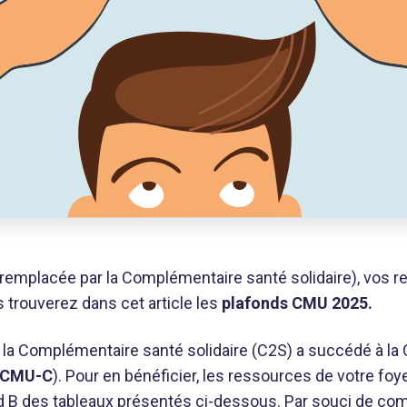
remplacée par la Complémentaire santé solidaire), vos 
s trouverez dans cet article les
plafonds CMU 2025.
 la Complémentaire santé solidaire (C2S) a succédé à la
CMU-C
). Pour en bénéficier, les ressources de votre fo
ond B des tableaux présentés ci-dessous. Par souci de co