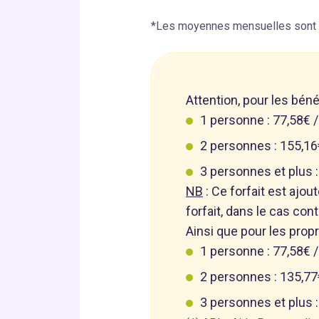
*Les moyennes mensuelles sont fou
Attention, pour les béné
1 personne : 77,58€ /
2 personnes : 155,16€
3 personnes et plus :
NB
: Ce forfait est ajo
forfait, dans le cas con
Ainsi que pour les propr
1 personne : 77,58€ /
2 personnes : 135,77€
3 personnes et plus :