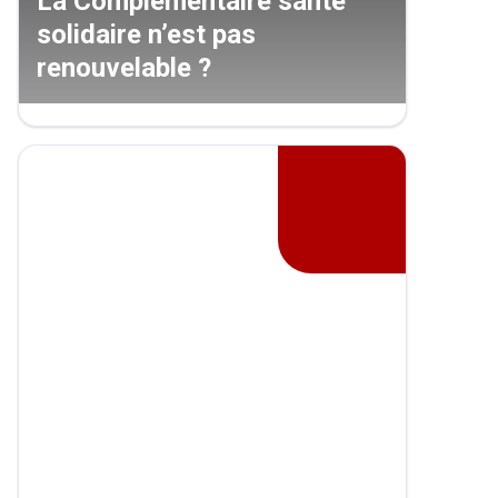
La Complémentaire santé
solidaire n’est pas
renouvelable ?