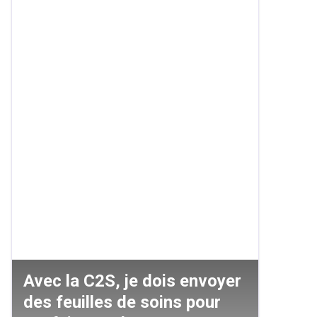
Avec la C2S, je dois envoyer
des feuilles de soins pour