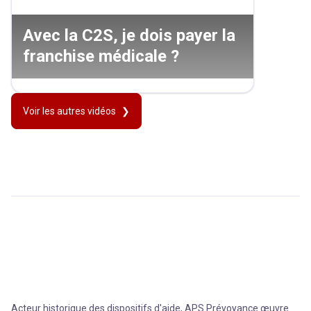
Avec la C2S, je dois payer la
franchise médicale ?
Voir les autres vidéos
Acteur historique des dispositifs d'aide, APS Prévoyance œuvre